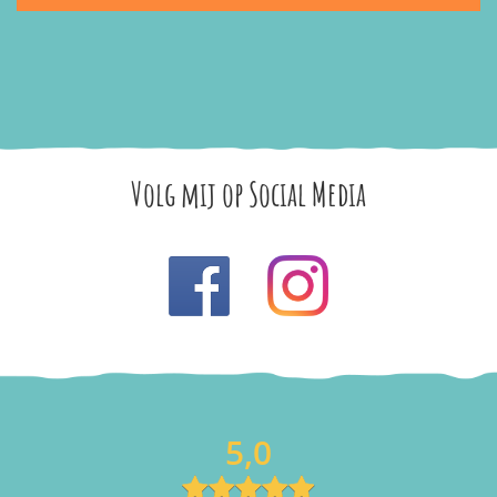
Volg mij op Social Media
5,0