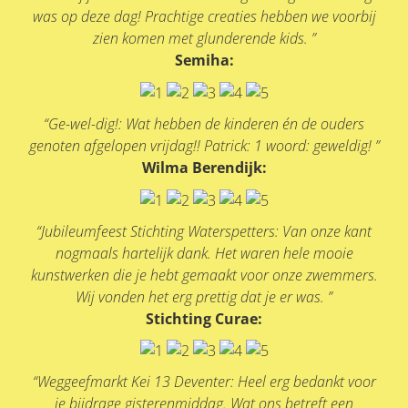
was op deze dag! Prachtige creaties hebben we voorbij
zien komen met glunderende kids. ”
Semiha:
“Ge-wel-dig!: Wat hebben de kinderen én de ouders
genoten afgelopen vrijdag!! Patrick: 1 woord: geweldig! ”
Wilma Berendijk:
“Jubileumfeest Stichting Waterspetters: Van onze kant
nogmaals hartelijk dank. Het waren hele mooie
kunstwerken die je hebt gemaakt voor onze zwemmers.
Wij vonden het erg prettig dat je er was. ”
Stichting Curae:
“Weggeefmarkt Kei 13 Deventer: Heel erg bedankt voor
je bijdrage gisterenmiddag. Wat ons betreft een