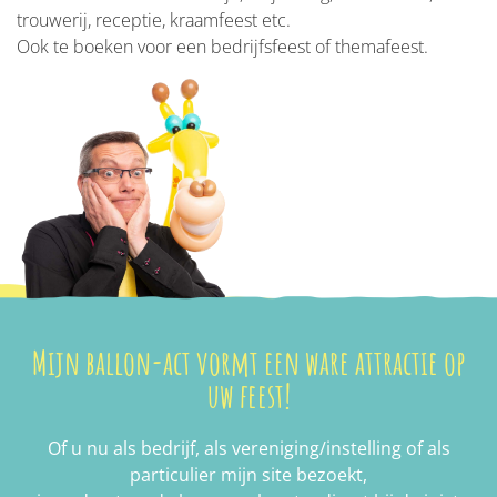
trouwerij, receptie, kraamfeest etc.
Ook te boeken voor een bedrijfsfeest of themafeest.
Mijn ballon-act vormt een ware attractie op
uw feest!
Of u nu als bedrijf, als vereniging/instelling of als
particulier mijn site bezoekt,