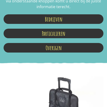
via onderstaande knoppen komt u direct bij de juiste
informatie terecht.
Bedrijven
Particulieren
Overigen