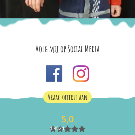
Volg mij op Social Media
Vraag offerte aan
5,0
4.9524