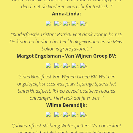
deed met de kinderen was echt fantastisch. ”
Anna-Linda:
“Kinderfeestje Tristan: Patrick, veel dank voor je komst!
De kinderen hadden het heel leuk gevonden en de Mew-
ballon is grote favoriet. ”
Margot Engelsman - Van Wijnen Groep BV:
“Sinterklaasfeest Van Wijnen Groep BV: Wat een
ongelofelijk succes was jouw bijdrage tijdens het
Sinterklaasfeest. Ik heb zoveel positieve reacties
ontvangen. Heel leuk dat je er was. ”
Wilma Berendijk:
“Jubileumfeest Stichting Waterspetters: Van onze kant
nogmaals hartelijk dank. Het waren hele mooie