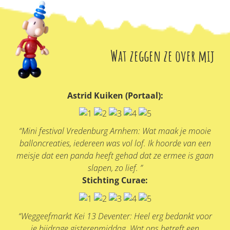
Wat zeggen ze over mij
Astrid Kuiken (Portaal):
“Mini festival Vredenburg Arnhem: Wat maak je mooie
balloncreaties, iedereen was vol lof. Ik hoorde van een
meisje dat een panda heeft gehad dat ze ermee is gaan
slapen, zo lief. ”
Stichting Curae:
“Weggeefmarkt Kei 13 Deventer: Heel erg bedankt voor
je bijdrage gisterenmiddag. Wat ons betreft een