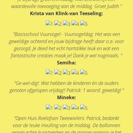
waardevolle toevoeging aan de middag. Groet Judith ”
Krista van Klink-van Teeseling:
“Basisschool Vuurvogel - Vuurvogeldag: Het was een
geweldige ochtend en jouw bijdrage heeft daar o.a. voor
gezorgd. Je deed het echt hartstikke leuk en wat een
fantastische creaties maak je! Dank je wel nogmaals. ”
Semiha:
“Ge-wel-dig!: Wat hebben de kinderen én de ouders
genoten afgelopen vrijdag!! Patrick: 1 woord: geweldig! ”
Mineke:
“Open Huis Roelofsen Tweewielers: Patrick, bedankt
voor de leuke invulling van de middag. De ballonnen
waren echte kunstwerken en de manier waarop je het