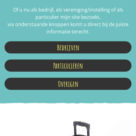
Of u nu als bedrijf, als vereniging/instelling of als
particulier mijn site bezoekt,
via onderstaande knoppen komt u direct bij de juiste
informatie terecht.
Bedrijven
Particulieren
Overigen